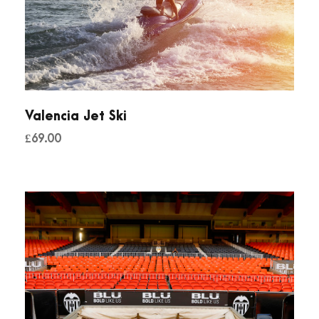
Valencia Jet Ski
£
69.00